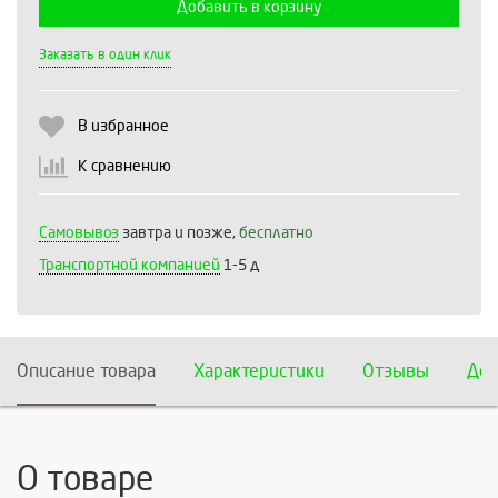
Добавить в корзину
Выберите количество:
Заказать в один клик
В избранное
Продолжить
Отмена
К сравнению
Самовывоз
завтра и позже,
бесплатно
Транспортной компанией
1-5 д
Описание товара
Характеристики
Отзывы
Дос
О товаре