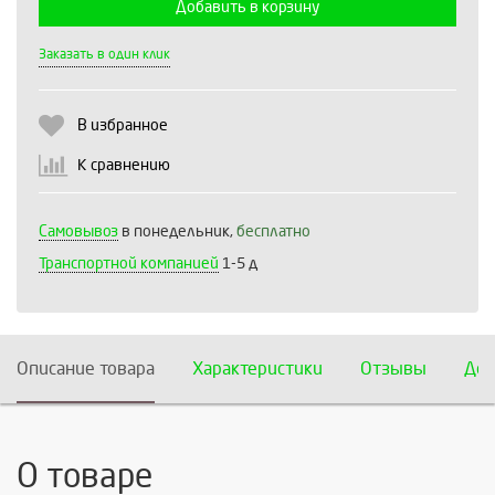
Добавить в корзину
Выберите количество:
Заказать в один клик
В избранное
Продолжить
Отмена
К сравнению
Самовывоз
в понедельник,
бесплатно
Транспортной компанией
1-5 д
Описание товара
Характеристики
Отзывы
Дос
О товаре