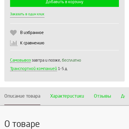
Добавить в корзину
Выберите количество:
Заказать в один клик
В избранное
Продолжить
Отмена
К сравнению
Самовывоз
завтра и позже,
бесплатно
Транспортной компанией
1-5 д
Описание товара
Характеристики
Отзывы
Дос
О товаре