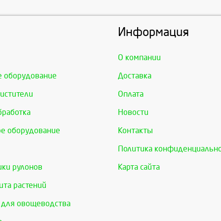
Информация
О компании
е оборудование
Доставка
истители
Оплата
бработка
Новости
е оборудование
Контакты
Политика конфиденциальн
ки рулонов
Карта сайта
та растений
 для овощеводства