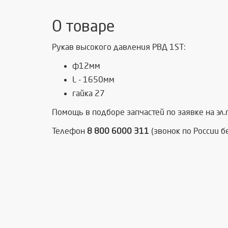
О товаре
Рукав высокого давления РВД 1ST:
ф12мм
L - 1650мм
гайка 27
Помощь в подборе запчастей по заявке на эл
Телефон
8 800 6000 311
(звонок по России б