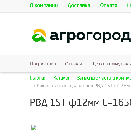
О компании
Доставка
Оплата
Н
Погрузчики
Отвалы
Щетки коммунал
Главная
Каталог
Запасные части и комп
Рукав высокого давления РВД 1ST ф12мм 
РВД 1ST ф12мм L=1650