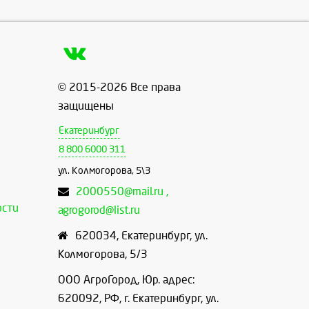
© 2015-2026 Все права
защищены
Екатеринбург
8 800 6000 311
ул. Колмогорова, 5\3
2000550@mail.ru ,
ости
agrogorod@list.ru
620034
,
Екатеринбург
,
ул.
Колмогорова, 5/3
ООО АгроГород, Юр. адрес:
620092, РФ, г. Екатеринбург, ул.