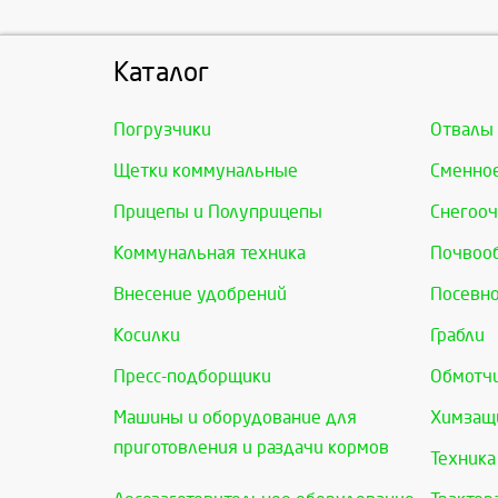
Каталог
Погрузчики
Отвалы
Щетки коммунальные
Сменно
Прицепы и Полуприцепы
Снегооч
Коммунальная техника
Почвоо
Внесение удобрений
Посевно
Косилки
Грабли
Пресс-подборщики
Обмотчи
Машины и оборудование для
Химзащи
приготовления и раздачи кормов
Техника