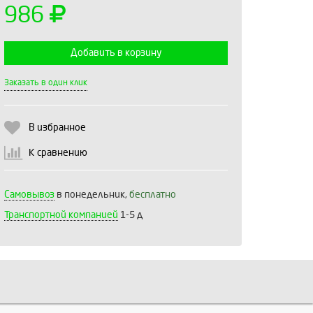
986
Добавить в корзину
Выберите количество:
Заказать в один клик
В избранное
Продолжить
Отмена
К сравнению
Самовывоз
в понедельник,
бесплатно
Транспортной компанией
1-5 д