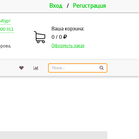
Вход
/
Регистрация
нбург
Ваша корзина:
000 311
0 / 0
Оформить заказ
рова,