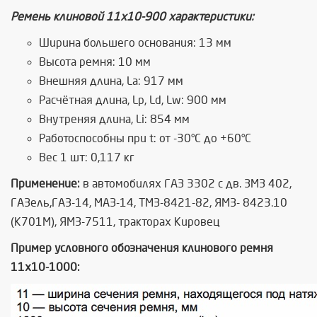
Ремень клиновой 11х10-900 характеристики:
Ширина большего основания: 13 мм
Высота ремня: 10 мм
Внешняя длина, La: 917 мм
Расчётная длина, Lp, Ld, Lw: 900 мм
Внутреняя длина, Li: 854 мм
Работоспособны при t: от -30°C до +60°C
Вес 1 шт: 0,117 кг
Применение:
в автомобилях ГАЗ 3302 с дв. ЗМЗ 402,
ГАЗель,ГАЗ-14, МАЗ-14, ТМЗ-8421-82, ЯМЗ- 8423.10
(К701М), ЯМЗ-7511, тракторах Кировец
Пример условного обозначения клинового ремня
11х10-1000: