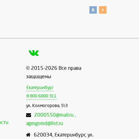
© 2015-2026 Все права
защищены
Екатеринбург
8 800 6000 311
ул. Колмогорова, 5\3
2000550@mail.ru ,
ости
agrogorod@list.ru
620034
,
Екатеринбург
,
ул.