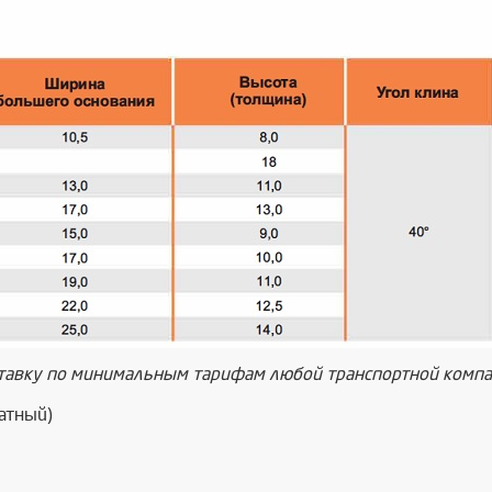
тавку по минимальным тарифам любой транспортной компан
атный)