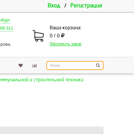
Вход
/
Регистрация
нбург
Ваша корзина:
000 311
0 / 0
Оформить заказ
рова,
оммунальной и строительной техники