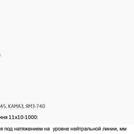
4
745, КАМАЗ, ЯМЗ-740
емня 11х10-1000: