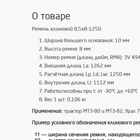
О товаре
Ремень клиновой 8,5х8-1250
Ширина большего основания: 10 мм
Высота ремня: 8 мм
Номер ремня (длина, дюйм, RMA): 3V 49
Внешняя длина, La: 1262 мм
Расчётная длина, Lp, Ld, Lw: 1250 мм
Внутреняя длина, Li: 1112 мм
Работоспособны при t: от -30°C до +60°C
Вес 1 шт: 0,106 кг
Применение:
трактор МТЗ-80 и МТЗ-82, Урал 
Пример условного обозначения клинового р