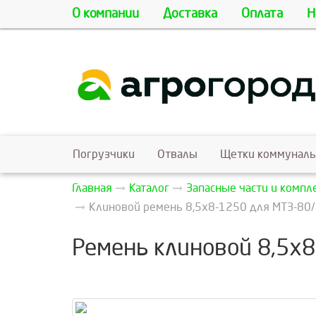
О компании
Доставка
Оплата
Н
Погрузчики
Отвалы
Щетки коммунал
Главная
Каталог
Запасные части и комп
Клиновой ремень 8,5х8-1250 для МТЗ-80/8
Ремень клиновой 8,5х8