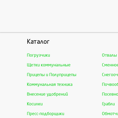
Каталог
Погрузчики
Отвалы
Щетки коммунальные
Сменно
Прицепы и Полуприцепы
Снегооч
Коммунальная техника
Почвоо
Внесение удобрений
Посевно
Косилки
Грабли
Пресс-подборщики
Обмотчи