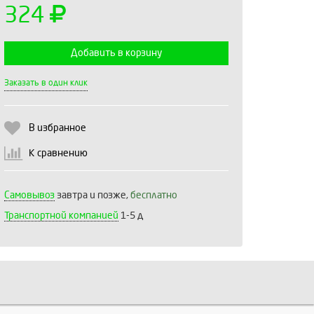
324
Добавить в корзину
Выберите количество:
Заказать в один клик
В избранное
Продолжить
Отмена
К сравнению
Самовывоз
завтра и позже,
бесплатно
Транспортной компанией
1-5 д