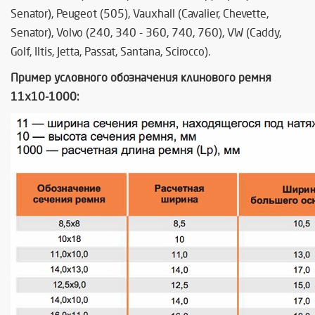
Senator), Peugeot (505), Vauxhall (Cavalier, Chevette,
Senator), Volvo (240, 340 - 360, 740, 760), VW (Caddy,
Golf, Iltis, Jetta, Passat, Santana, Scirocco).
Пример условного обозначения клинового ремня
11х10-1000: