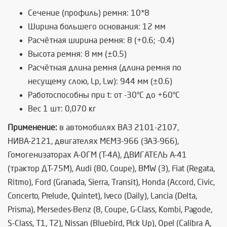
Сечение (профиль) ремня: 10*8
Ширина большего основания: 12 мм
Расчётная ширина ремня: 8 (+0.6; -0.4)
Высота ремня: 8 мм (±0.5)
Расчётная длина ремня (длина ремня по
несущему слою, Lp, Lw): 944 мм (±0.6)
Работоспособны при t: от -30°C до +60°C
Вес 1 шт: 0,070 кг
Применение:
в автомобилях ВАЗ 2101-2107,
НИВА-2121, двигателях МЕМЗ-966 (ЗАЗ-966),
Гомогенизаторах А-ОГМ (Т-4А), ДВИГАТЕЛЬ А-41
(трактор ДТ-75М), Audi (80, Coupe), BMW (3), Fiat (Regata,
Ritmo), Ford (Granada, Sierra, Transit), Honda (Accord, Civic,
Concerto, Prelude, Quintet), Iveco (Daily), Lancia (Delta,
Prisma), Mersedes-Benz (8, Coupe, G-Class, Kombi, Pagode,
S-Class, T1, T2), Nissan (Bluebird, Pick Up), Opel (Calibra A,