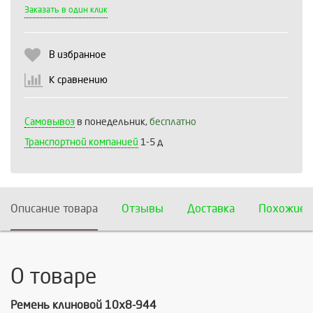
Выберите количество:
Заказать в один клик
В избранное
Продолжить
Отмена
К сравнению
Самовывоз
в понедельник,
бесплатно
Транспортной компанией
1-5 д
Описание товара
Отзывы
Доставка
Похожие 
О товаре
Ремень клиновой 10х8-944