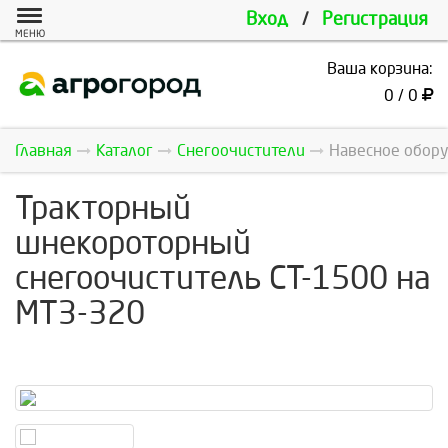
Вход
/
Регистрация
МЕНЮ
Ваша корзина:
0 / 0
Главная
Каталог
Снегоочистители
Навесное обору
Тракторный
шнекороторный
снегоочиститель СТ-1500 на
МТЗ-320