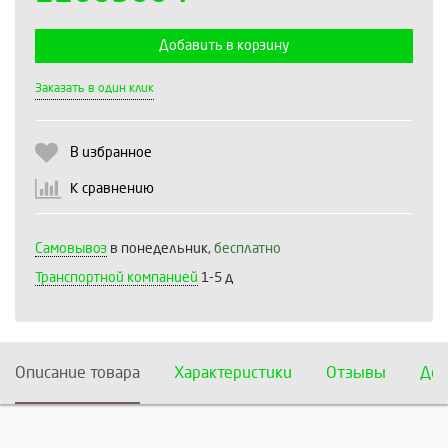
Добавить в корзину
Выберите количество:
Заказать в один клик
В избранное
Продолжить
Отмена
К сравнению
Самовывоз
в понедельник,
бесплатно
Транспортной компанией
1-5 д
Описание товара
Характеристики
Отзывы
Дос