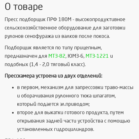
О товаре
Пресс подборщик ПРФ 180М - высокопродуктивное
сельскохозяйственное оборудование для заготовки
рулонов сенофуража из валков после покоса.
Подборщик является по типу прицепным,
предназначен для
МТЗ-82
, ЮМЗ-6,
МТЗ-1221
и
подобных (1,4 - 2,0 тяговый класс).
Пресскамера устроена из двух отделений:
в первом, механизм для запрессовки траво-массы
и оборачивания рулонного тюка шпагатом,
который подается эл.приводом;
второе для выкатки готового продукта, путем
открывания задней части устройства с помощью
установленных гидроцилиндров.