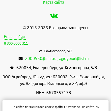
Карта сайта
© 2015-2026 Все права защищены
Екатеринбург
8 800 6000 311
ул. Колмогорова, 5\3
2000550@mail.ru , agrogorod@list.ru
620034
,
Екатеринбург
,
ул. Колмогорова, 5/3
ООО АгроГород, Юр. адрес: 620092, РФ, г. Екатеринбург,
ул. Владимира Высоцкого, д.22, оф.3
ИНН: 6670357173
КПП: 667001001
На сайте применяются cookie-файлы. Оставаясь на сайте, вы