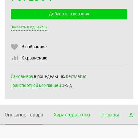
Добавить в корзину
Выберите количество:
Заказать в один клик
В избранное
Продолжить
Отмена
К сравнению
Самовывоз
в понедельник,
бесплатно
Транспортной компанией
1-5 д
Описание товара
Характеристики
Отзывы
Дос