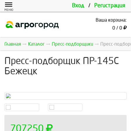
Вход
/
Регистрация
МЕНЮ
Ваша корзина:
0 / 0
Главная
Каталог
Пресс-подборщики
Пресс-подбор
Пресс-подборщик ПР-145С
Бежецк
707250