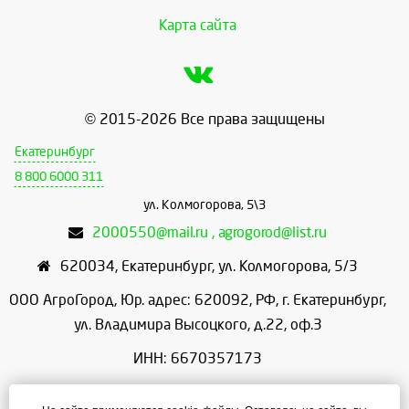
Карта сайта
© 2015-2026 Все права защищены
Екатеринбург
8 800 6000 311
ул. Колмогорова, 5\3
2000550@mail.ru , agrogorod@list.ru
620034
,
Екатеринбург
,
ул. Колмогорова, 5/3
ООО АгроГород, Юр. адрес: 620092, РФ, г. Екатеринбург,
ул. Владимира Высоцкого, д.22, оф.3
ИНН: 6670357173
КПП: 667001001