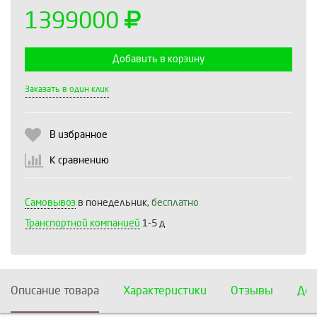
1399000
Добавить в корзину
Выберите количество:
Заказать в один клик
В избранное
Продолжить
Отмена
К сравнению
Самовывоз
в понедельник,
бесплатно
Транспортной компанией
1-5 д
Описание товара
Характеристики
Отзывы
Дос