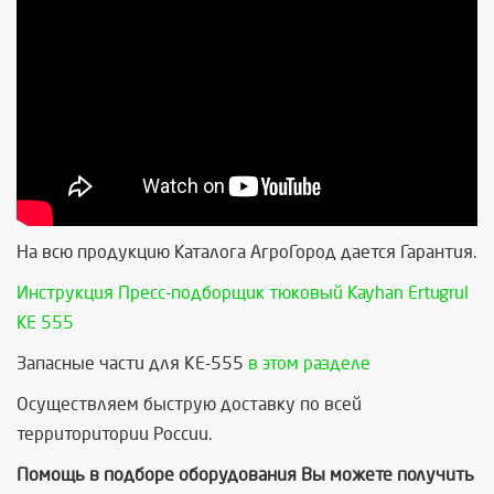
На всю продукцию Каталога АгроГород дается Гарантия.
Инструкция Пресс-подборщик тюковый Kayhan Ertugrul
KE 555
Запасные части для КЕ-555
в этом разделе
Осуществляем быструю доставку по всей
территоритории России.
Помощь в подборе оборудования Вы можете получить