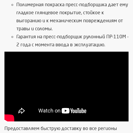
Полимерная покраска пресс-подборщика дает ему
гладкое глянцевое покрытие, стойкое к
выгоранию и к механическим повреждениям от
травы и соломы.
Гарантия на пресс-подборщик рулонный ПР-110М -
2 года с момента ввода в эксплуатацию.
Предоставляем быструю доставку во все регионы