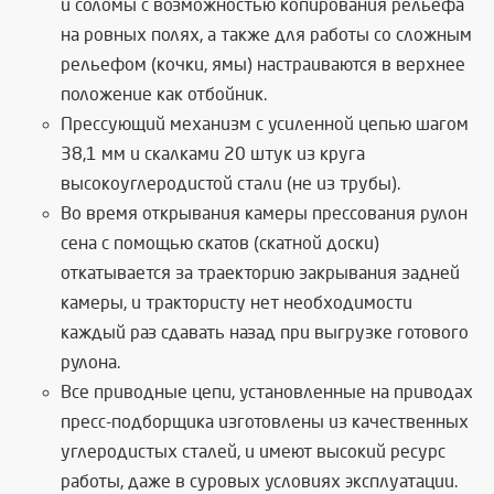
и соломы с возможностью копирования рельефа
на ровных полях, а также для работы со сложным
рельефом (кочки, ямы) настраиваются в верхнее
положение как отбойник.
Прессующий механизм с усиленной цепью шагом
38,1 мм и скалками 20 штук из круга
высокоуглеродистой стали (не из трубы).
Во время открывания камеры прессования рулон
сена с помощью скатов (скатной доски)
откатывается за траекторию закрывания задней
камеры, и трактористу нет необходимости
каждый раз сдавать назад при выгрузке готового
рулона.
Все приводные цепи, установленные на приводах
пресс-подборщика изготовлены из качественных
углеродистых сталей, и имеют высокий ресурс
работы, даже в суровых условиях эксплуатации.