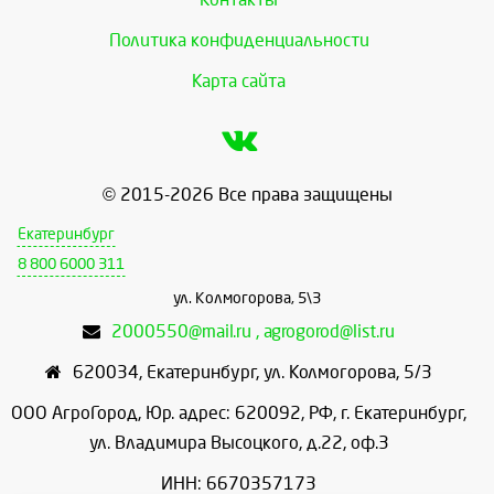
Политика конфиденциальности
Карта сайта
© 2015-2026 Все права защищены
Екатеринбург
8 800 6000 311
ул. Колмогорова, 5\3
2000550@mail.ru , agrogorod@list.ru
620034
,
Екатеринбург
,
ул. Колмогорова, 5/3
ООО АгроГород, Юр. адрес: 620092, РФ, г. Екатеринбург,
ул. Владимира Высоцкого, д.22, оф.3
ИНН: 6670357173