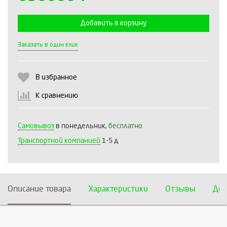
Добавить в корзину
Выберите количество:
Заказать в один клик
В избранное
Продолжить
Отмена
К сравнению
Самовывоз
в понедельник,
бесплатно
Транспортной компанией
1-5 д
Описание товара
Характеристики
Отзывы
Дос