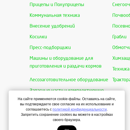
Прицепы и Полуприцепы
Снегооч
Коммунальная техника
Почвоо
Внесение удобрений
Посевно
Косилки
Грабли
Пресс-подборщики
Обмотчи
Машины и оборудование для
Химзащи
приготовления и раздачи кормов
Техника
Лесозаготовительное оборудование
Трактор
Запасные части и комплектующие
На сайте применяются cookie-файлы. Оставаясь на сайте,
вы подтверждаете свое согласие на их использование и
соглашаетесь с
политикой конфиденциальности
.
Запретить сохранение cookies вы можете в настройках
своего браузера.