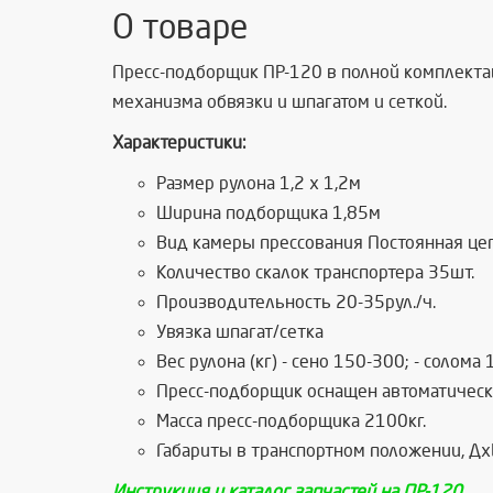
О товаре
Пресс-подборщик ПР-120 в полной комплект
механизма обвязки и шпагатом и сеткой.
Характеристики:
Размер рулона 1,2 х 1,2м
Ширина подборщика 1,85м
Вид камеры прессования Постоянная це
Количество скалок транспортера 35шт.
Производительность 20-35рул./ч.
Увязка шпагат/сетка
Вес рулона (кг) - сено 150-300; - солома
Пресс-подборщик оснащен автоматическо
Масса пресс-подборщика 2100кг.
Габариты в транспортном положении, 
Инструкция и каталог запчастей на ПР-120