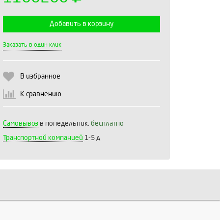
Добавить в корзину
Выберите количество:
Заказать в один клик
В избранное
Продолжить
Отмена
К сравнению
Самовывоз
в понедельник,
бесплатно
Транспортной компанией
1-5 д