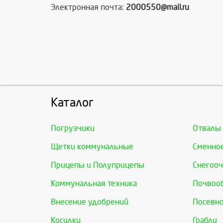
Электронная почта:
2000550@mail.ru
Каталог
Погрузчики
Отвалы
Щетки коммунальные
Сменно
Прицепы и Полуприцепы
Снегооч
Коммунальная техника
Почвоо
Внесение удобрений
Посевно
Косилки
Грабли