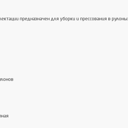
ектации предназначен для уборки и прессования в рулоны
улонов
пная