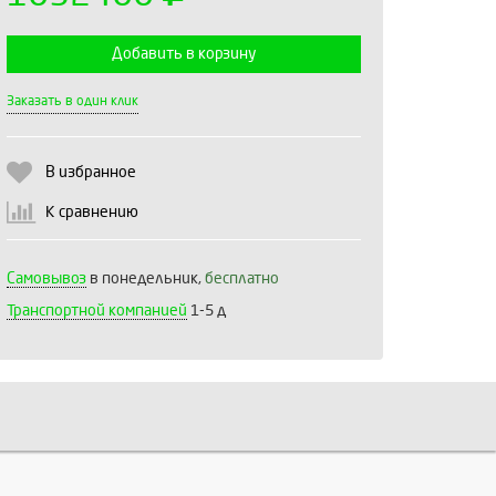
Добавить в корзину
Выберите количество:
Заказать в один клик
В избранное
Продолжить
Отмена
К сравнению
Самовывоз
в понедельник,
бесплатно
Транспортной компанией
1-5 д