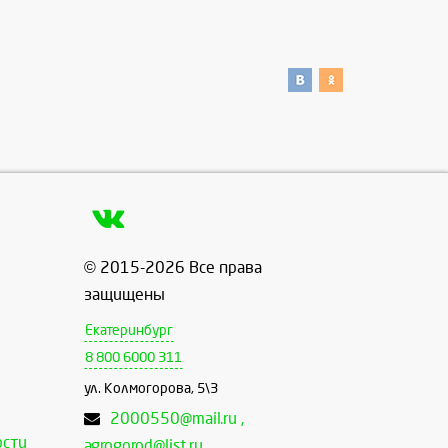
© 2015-2026 Все права
защищены
Екатеринбург
8 800 6000 311
ул. Колмогорова, 5\3
2000550@mail.ru ,
ости
agrogorod@list.ru