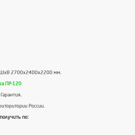
ДхШхВ 2700х2400х2200 мм.
ка ПР-120
Гарантия.
иторитории России.
получить по: