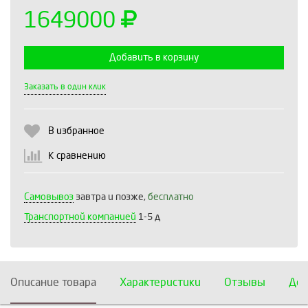
1649000
Добавить в корзину
Выберите количество:
Заказать в один клик
В избранное
Продолжить
Отмена
К сравнению
Самовывоз
завтра и позже,
бесплатно
Транспортной компанией
1-5 д
Описание товара
Характеристики
Отзывы
Дос