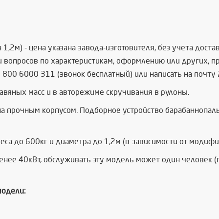
1,2м) - цена указана завода-изготовителя, без учета доста
и вопросов по характеристикам, оформлению или других, 
8 800 6000 311 (звонок бесплатный) или написать на почту
равяных масс и в авторежиме скручивания в рулоны.
а прочным корпусом. Подборное устройство барабаннопаль
са до 600кг и диаметра до 1,2м (в зависимости от модифик
енее 40кВт, обслуживать эту модель может один человек (
модели: