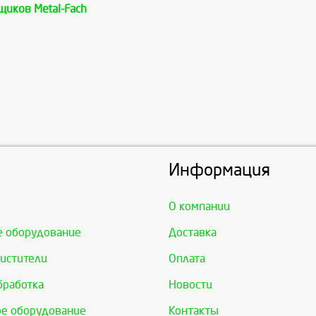
щиков Metal-Fach
Информация
О компании
е оборудование
Доставка
истители
Оплата
бработка
Новости
е оборудование
Контакты