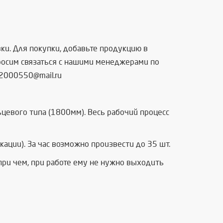
вки. Для покупки, добавьте продукцию в
просим связаться с нашими менеджерами по
 2000550@mail.ru
цевого типа (1800мм). Весь рабочий процесс
ации). За час возможно произвести до 35 шт.
при чем, при работе ему не нужно выходить