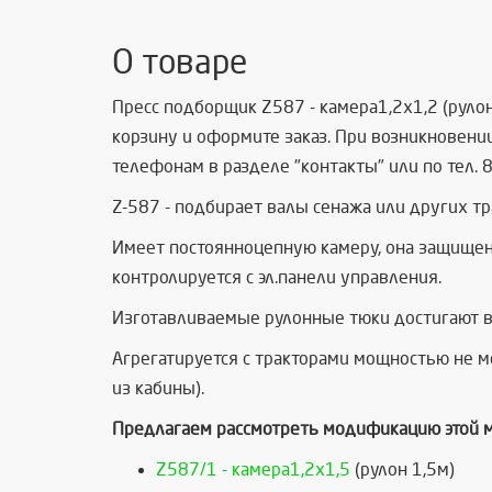
О товаре
Пресс подборщик Z587 - камера1,2х1,2 (рулон 
корзину и оформите заказ. При возникновени
телефонам в разделе "контакты" или по тел. 
Z-587 - подбирает валы сенажа или других т
Имеет постоянноцепную камеру, она защищен
контролируется с эл.панели управления.
Изготавливаемые рулонные тюки достигают ве
Агрегатируется с тракторами мощностью не м
из кабины).
Предлагаем рассмотреть модификацию этой 
Z587/1 - камера1,2х1,5
(рулон 1,5м)