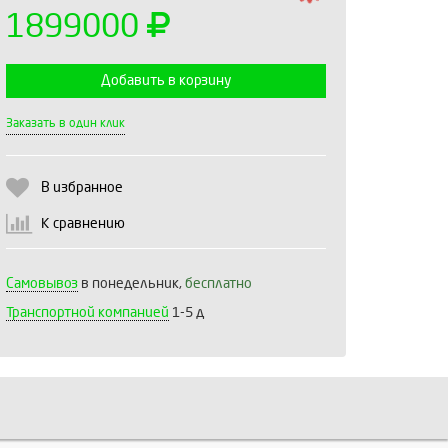
1899000
Добавить в корзину
Выберите количество:
Заказать в один клик
В избранное
Продолжить
Отмена
К сравнению
Самовывоз
в понедельник,
бесплатно
Транспортной компанией
1-5 д