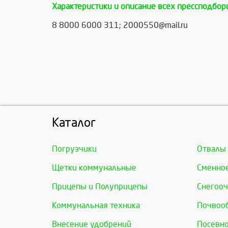
Характеристики и описание всех прессподбор
8 8000 6000 311; 2000550@mail.ru
Каталог
Погрузчики
Отвалы
Щетки коммунальные
Сменно
Прицепы и Полуприцепы
Снегооч
Коммунальная техника
Почвоо
Внесение удобрений
Посевно