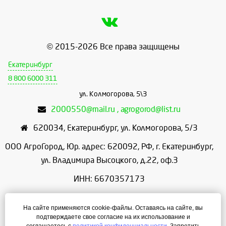
© 2015-2026 Все права защищены
Екатеринбург
8 800 6000 311
ул. Колмогорова, 5\3
2000550@mail.ru , agrogorod@list.ru
620034
,
Екатеринбург
,
ул. Колмогорова, 5/3
ООО АгроГород, Юр. адрес: 620092, РФ, г. Екатеринбург,
ул. Владимира Высоцкого, д.22, оф.3
ИНН: 6670357173
КПП: 667001001
На сайте применяются cookie-файлы. Оставаясь на сайте, вы
ОГРН: 1156658086166
подтверждаете свое согласие на их использование и