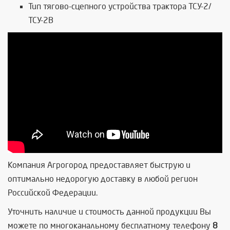
Тип тягово-сцепного устройства трактора ТСУ-2/
ТСУ-2В
Компания Агрогород предоставляет быструю и
оптимально недорогую доставку в любой регион
Российской Федерации.
Уточнить наличие и стоимость данной продукции Вы
можете по многоканальному бесплатному телефону
8