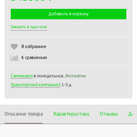
Добавить в корзину
Выберите количество:
Заказать в один клик
В избранное
Продолжить
Отмена
К сравнению
Самовывоз
в понедельник,
бесплатно
Транспортной компанией
1-5 д
Описание товара
Характеристики
Отзывы
Дос