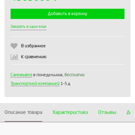
Добавить в корзину
Выберите количество:
Заказать в один клик
В избранное
Продолжить
Отмена
К сравнению
Самовывоз
в понедельник,
бесплатно
Транспортной компанией
1-5 д
Описание товара
Характеристики
Отзывы
Дос