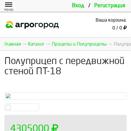
Вход
/
Регистрация
МЕНЮ
Ваша корзина:
0 / 0
Главная
Каталог
Прицепы и Полуприцепы
Полупри
Полуприцеп с передвижной
стеной ПТ-18
4305000