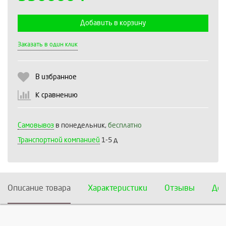
Добавить в корзину
Выберите количество:
Заказать в один клик
В избранное
Продолжить
Отмена
К сравнению
Самовывоз
в понедельник,
бесплатно
Транспортной компанией
1-5 д
Описание товара
Характеристики
Отзывы
Дос