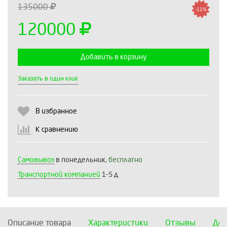
135000
-11%
120000
Добавить в корзину
Выберите количество:
Заказать в один клик
В избранное
Продолжить
Отмена
К сравнению
Самовывоз
в понедельник,
бесплатно
Транспортной компанией
1-5 д
Описание товара
Характеристики
Отзывы
Дос