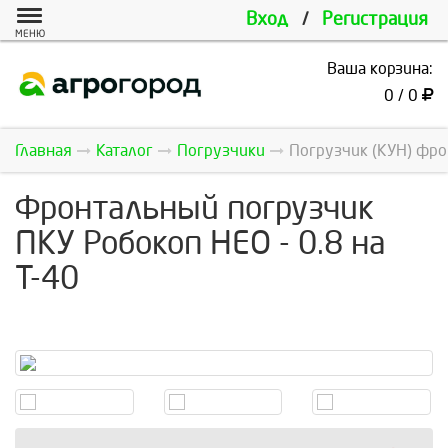
Вход
/
Регистрация
МЕНЮ
Ваша корзина:
0 / 0
Главная
Каталог
Погрузчики
Погрузчик (КУН) фро
Фронтальный погрузчик
ПКУ Робокоп НЕО - 0.8 на
Т-40