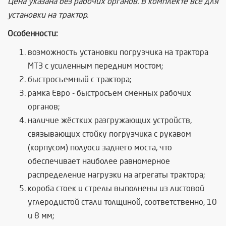
Цена указана без рабочих органов. В комплекте все для
установки на трактор.
Особенности:
возможность установки погрузчика на трактора
МТЗ с усиленным передним мостом;
быстросъемный с трактора;
рамка Евро - быстросъем сменных рабочих
органов;
наличие жёстких разгружающих устройств,
связывающих стойку погрузчика с рукавом
(корпусом) полуоси заднего моста, что
обеспечивает наиболее равномерное
распределение нагрузки на агрегаты трактора;
короба стоек и стрелы выполнены из листовой
углеродистой стали толщиной, соответственно, 10
и 8 мм;