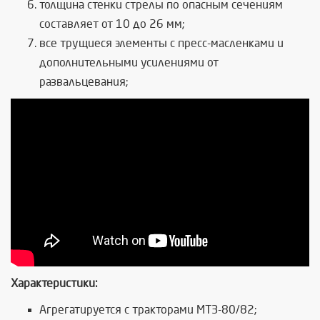
толщина стенки стрелы по опасным сечениям
составляет от 10 до 26 мм;
все трущиеся элементы с пресс-масленками и
дополнительными усилениями от
развальцевания;
Характеристики:
Агрегатируется с тракторами МТЗ-80/82;