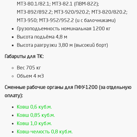
МТЗ-80.1/82.1; МТЗ-82.1 (ПВМ-822);
МТЗ-892/892.2; МТЗ-920/920.2; МТЗ-820/820.2;
МТЗ-950; МТЗ-952/952.2 (и с балочниками)
Грузоподъемность номинальная 1200 кг
Высота подъёма 4,8 м
Высота разгрузки 3,80 м (высокий борт)
Габариты для ТК:
Вес 705 кг
Объем 4 м3
Сменные рабочие органы для ПФУ-1200 (за отдельную
оплату):
Ковш 0,6 куб.м.
Ковш 0,85 куб.м.
Ковш 1,0 куб.м.
Ковш-челюсть 0,8 куб.м.