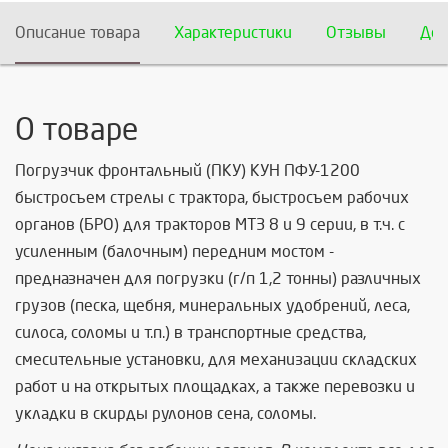
Описание товара
Характеристики
Отзывы
Дос
О товаре
Погрузчик фронтальный (ПКУ) КУН ПФУ-1200
быстросъем стрелы с трактора, быстросъем рабочих
органов (БРО) для тракторов МТЗ 8 и 9 серии, в т.ч. с
усиленным (балочным) передним мостом -
предназначен для погрузки (г/п 1,2 тонны) различных
грузов (песка, щебня, минеральных удобрений, леса,
силоса, соломы и т.п.) в транспортные средства,
смесительные установки, для механизации складских
работ и на открытых площадках, а также перевозки и
укладки в скирды рулонов сена, соломы.