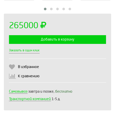
265000
Добавить в корзину
Выберите количество:
Заказать в один клик
В избранное
Продолжить
Отмена
К сравнению
Самовывоз
завтра и позже,
бесплатно
Транспортной компанией
1-5 д