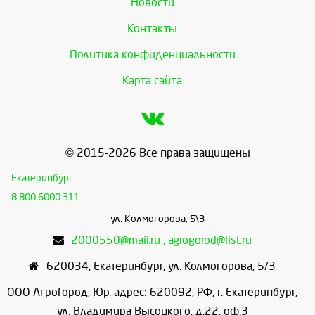
Новости
Контакты
Политика конфиденциальности
Карта сайта
© 2015-2026 Все права защищены
Екатеринбург
8 800 6000 311
ул. Колмогорова, 5\3
2000550@mail.ru , agrogorod@list.ru
620034
,
Екатеринбург
,
ул. Колмогорова, 5/3
ООО АгроГород, Юр. адрес: 620092, РФ, г. Екатеринбург,
ул. Владимира Высоцкого, д.22, оф.3