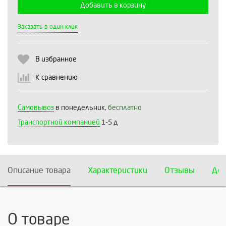
Добавить в корзину
Выберите количество:
Заказать в один клик
В избранное
Продолжить
Отмена
К сравнению
Самовывоз
в понедельник,
бесплатно
Транспортной компанией
1-5 д
Описание товара
Характеристики
Отзывы
Дос
О товаре