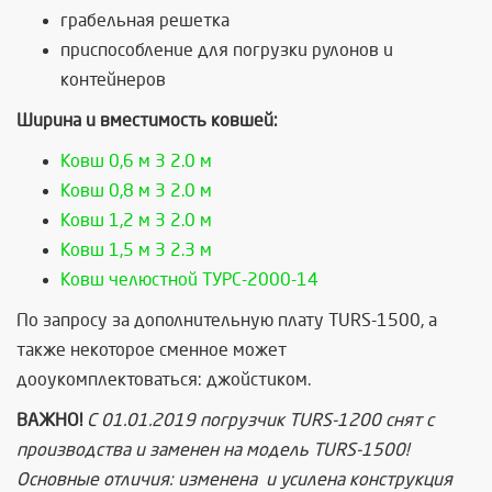
грабельная решетка
приспособление для погрузки рулонов и
контейнеров
Ширина и вместимость ковшей:
Ковш 0,6 м 3 2.0 м
Ковш 0,8 м 3 2.0 м
Ковш 1,2 м 3 2.0 м
Ковш 1,5 м 3 2.3 м
Ковш челюстной ТУРС-2000-14
По запросу за дополнительную плату TURS-1500, а
также некоторое сменное может
дооукомплектоваться: джойстиком.
ВАЖНО!
С 01.01.2019 погрузчик TURS-1200 снят с
производства и заменен на модель TURS-1500!
Основные отличия: изменена и усилена конструкция