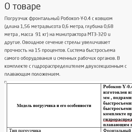
О товаре
Погрузчик фронтальный Робокоп-Y-0.4 с ковшом
(
длина 1,56 метра,высота 0,6 метра, глубина 0,68
метра , масса 91 кг)
на минитрактора МТЗ-320 и
другие. О
воидное сечение стрелы увеличивает
прочность на 15 процентов. Система быстросъема
самого оборудования и сменных рабочих органов. В
комплекте с
гидрораспределителем двухсекционным с
плавающим положением.