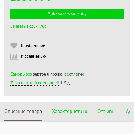
Добавить в корзину
Выберите количество:
Заказать в один клик
В избранное
Продолжить
Отмена
К сравнению
Самовывоз
завтра и позже,
бесплатно
Транспортной компанией
1-5 д
Описание товара
Характеристики
Отзывы
Дос