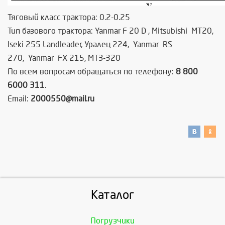
Тяговый класс трактора: 0.2-0.25
Тип базового трактора:
Yanmar
F
20
D
, Mitsubishi МТ20,
Iseki 255 Landleader, Уралец 224,
Yanmar
RS
270,
Yanmar
FX 215, МТЗ-320
По всем вопросам обращаться по телефону:
8 800
6000 311
.
Email:
2000550@mail.ru
Каталог
Погрузчики