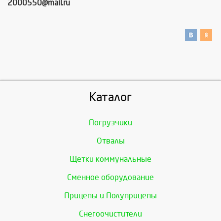
2000550@mail.ru
Каталог
Погрузчики
Отвалы
Щетки коммунальные
Сменное оборудование
Прицепы и Полуприцепы
Снегоочистители