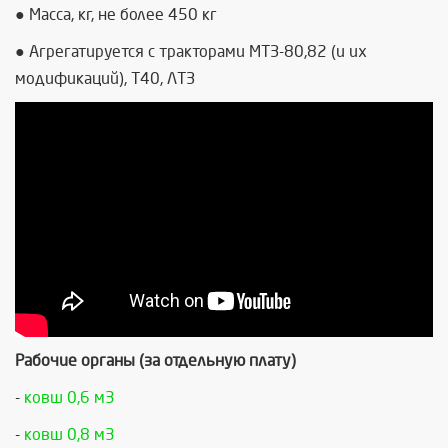
● Масса, кг, не более 450 кг
● Агрегатируется с тракторами МТЗ-80,82 (и их
модификаций), Т40, ЛТЗ
Рабочие органы (за отдельную плату)
-
ковш 0,6 м3
-
ковш 0,8 м3