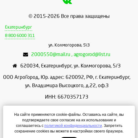
© 2015-2026 Все права защищены
Екатеринбург
8 800 6000 311
ул. Колмогорова, 5\3
2000550@mail.ru , agrogorod@list.ru
620034
,
Екатеринбург
,
ул. Колмогорова, 5/3
ООО АгроГород, Юр. адрес: 620092, РФ, г. Екатеринбург,
ул. Владимира Высоцкого, д.22, оф.3
ИНН: 6670357173
КПП: 667001001
На сайте применяются cookie-файлы. Оставаясь на сайте, вы
ОГРН: 1156658086166
подтверждаете свое согласие на их использование и
соглашаетесь с
политикой конфиденциальности
. Запретить
Режим работы: с 9:00 до 18:00
сохранение cookies вы можете в настройках своего браузера.