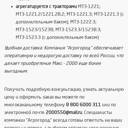
агрегатируется с тракторами
МТЗ-1221;
МТЗ-1221.2/1221.2В.2; МТЗ-1221.3; МТЗ-1221.3 (с
дополнительным баком); МТЗ-1222.3;
МТЗ-1523/1523В; МТЗ-1523.3/1523В.3;
МТЗ-1523.3 (с дополнительным баком)
Удобная доставка: Компания "Агрогород" обеспечивает
оперативную и недорогую доставку по всей России, что
делает приобретение Макс - 2000 еще более
выгодным.
Получить подробную консультацию, узнать актуальную
цену и оформить заказ вы можете по
многоканальному телефону
8 800 6000 311
или по
электронной почте
2000550@mail.ru
. Специалисты
компании "Агрогород" всегда готовы ответить на ваши
вопросы и помочь с выбором оптимального решения