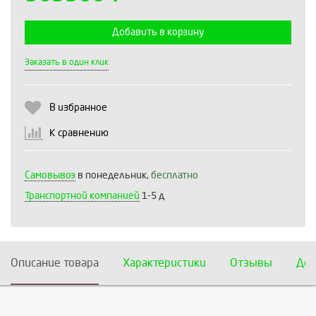
Добавить в корзину
Выберите количество:
Заказать в один клик
В избранное
Продолжить
Отмена
К сравнению
Самовывоз
в понедельник,
бесплатно
Транспортной компанией
1-5 д
Описание товара
Характеристики
Отзывы
Дос