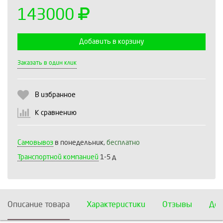
143000
Добавить в корзину
Выберите количество:
Заказать в один клик
В избранное
Продолжить
Отмена
К сравнению
Самовывоз
в понедельник,
бесплатно
Транспортной компанией
1-5 д
Описание товара
Характеристики
Отзывы
Дос