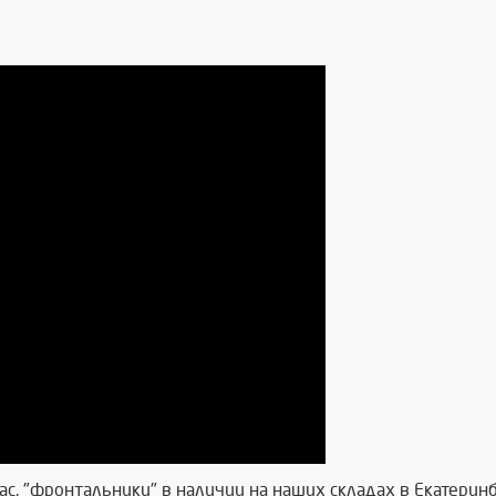
с, "фронтальники" в наличии на наших складах в Екатеринб