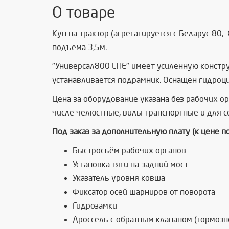
О товаре
Кун на трактор (агрегатируется с
Беларус 80, -
подъема 3,5м.
"Универсал800 LITE" имеет усиленную констру
устанавливается подрамник. Оснащен гидроц
Цена за оборудование указана без рабочих о
числе челюстные, вилы транспортные и для се
Под заказ за дополнительную плату (к цене 
Быстросъём рабочих органов
Установка тяги на задний мост
Указатель уровня ковша
Фиксатор осей шарниров от поворота
Гидрозамки
Дроссель с обратным клапаном (тормозн