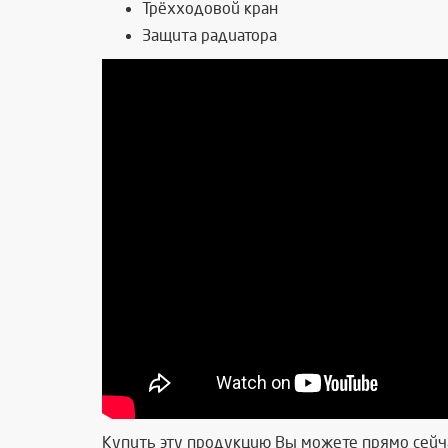
Трёхходовой кран
Защита радиатора
Купить эту продукцию Вы можете прямо сейча