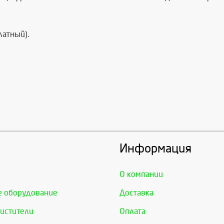
латный).
Информация
О компании
е оборудование
Доставка
истители
Оплата