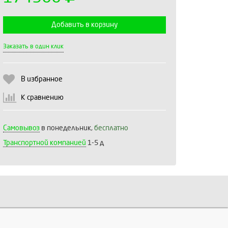
Добавить в корзину
Выберите количество:
Заказать в один клик
В избранное
Продолжить
Отмена
К сравнению
Самовывоз
в понедельник,
бесплатно
Транспортной компанией
1-5 д