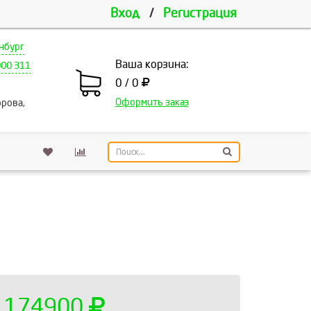
Вход
/
Регистрация
нбург
Ваша корзина:
000 311
0 / 0
Оформить заказ
рова,
174900