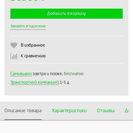
Добавить в корзину
Выберите количество:
Заказать в один клик
В избранное
Продолжить
Отмена
К сравнению
Самовывоз
завтра и позже,
бесплатно
Транспортной компанией
1-5 д
Описание товара
Характеристики
Отзывы
Дос