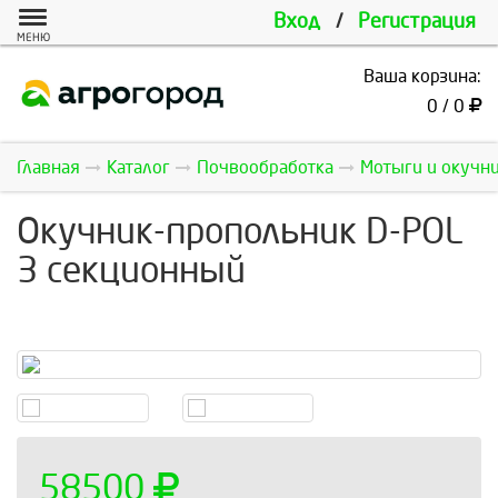
Вход
/
Регистрация
МЕНЮ
Ваша корзина:
0 / 0
Главная
Каталог
Почвообработка
Мотыги и окучн
Окучник-пропольник D-POL
3 секционный
58500