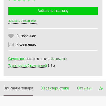
Добавить в корзину
Выберите количество:
Заказать в один клик
В избранное
Продолжить
Отмена
К сравнению
Самовывоз
завтра и позже,
бесплатно
Транспортной компанией
1-5 д
Описание товара
Характеристики
Отзывы
Дос