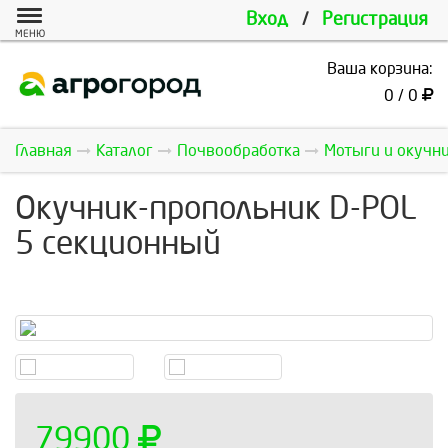
Вход
/
Регистрация
МЕНЮ
Ваша корзина:
0 / 0
Главная
Каталог
Почвообработка
Мотыги и окучн
Окучник-пропольник D-POL
5 секционный
79900