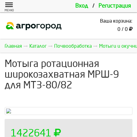
Вход
/
Регистрация
МЕНЮ
Ваша корзина:
0 / 0
Главная
Каталог
Почвообработка
Мотыги и окучн
Мотыга ротационная
широкозахватная МРШ-9
для МТЗ-80/82
1422641