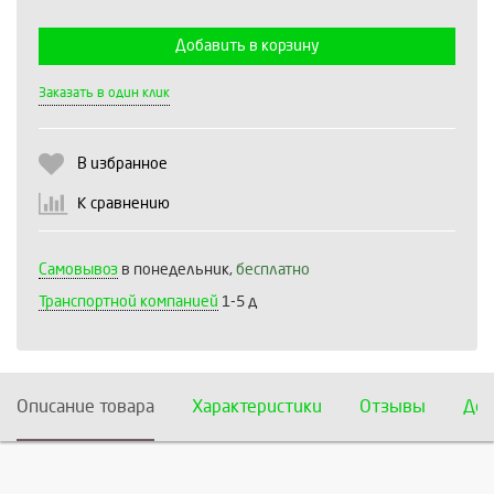
Добавить в корзину
Выберите количество:
Заказать в один клик
В избранное
Продолжить
Отмена
К сравнению
Самовывоз
в понедельник,
бесплатно
Транспортной компанией
1-5 д
Описание товара
Характеристики
Отзывы
Дос