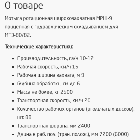
О товаре
Мотыга ротационная широкозахватная МРШ-9
прицепная с гидравлическим складыванием для
МТЗ-80/82.
Технические характеристики:
Производительность, га/ч 10-12
Рабочая скорость, км/ч 15
Рабочая ширина захвата, м 9
Глубина обработки, см до 6
Масса не более, кг 2500
Транспортная скорость, км/ч 20
Количество рабочих органов (игольчатых дисков),
шт. 88
Транспортная ширина, мм 2400
Длина в раб. пол. (тран. полож.), мм 7200 (6000)