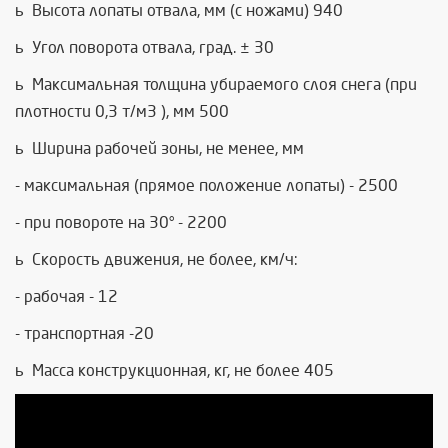
ü Высота лопаты отвала, мм (с ножами) 940
ü Угол поворота отвала, град. ± 30
ü Максимальная толщина убираемого слоя снега (при
плотности 0,3 т/м3 ), мм 500
ü Ширина рабочей зоны, не менее, мм
- максимальная (прямое положение лопаты) - 2500
- при повороте на 30° - 2200
ü Скорость движения, не более, км/ч:
- рабочая - 12
- транспортная -20
ü Масса конструкционная, кг, не более 405