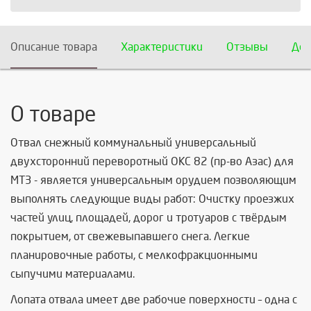
Описание товара
Характеристики
Отзывы
Дос
О товаре
Отвал снежный коммунальный универсальный
двухсторонний переворотный ОКС 82 (пр-во Азас) для
МТЗ - является универсальным орудием позволяющим
выполнять следующие виды работ: Очистку проезжих
частей улиц, площадей, дорог и тротуаров с твёрдым
покрытием, от свежевыпавшего снега. Легкие
планировочные работы, с мелкофракционными
сыпучими материалами.
Лопата отвала имеет две рабочие поверхности – одна с