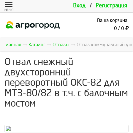
Вход
/
Регистрация
МЕНЮ
Ваша корзина:
0 / 0
Главная
Каталог
Отвалы
Отвал коммунальный уни
Отвал снежный
двухсторонний
переворотный ОКС-82 для
МТЗ-80/82 в т.ч. с балочным
мостом