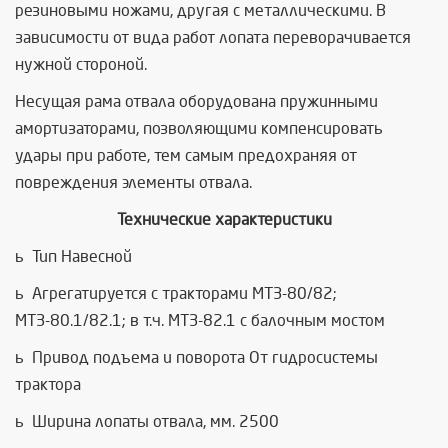
резиновыми ножами, другая с металлическими. В
зависимости от вида работ лопата переворачивается
нужной стороной.
Несущая рама отвала оборудована пружинными
амортизаторами, позволяющими компенсировать
удары при работе, тем самым предохраняя от
повреждения элементы отвала.
Технические характеристики
ü Тип Навесной
ü Агрегатируется с тракторами МТЗ-80/82;
МТЗ-80.1/82.1; в т.ч. МТЗ-82.1 с балочным мостом
ü Привод подъема и поворота От гидросистемы
трактора
ü Ширина лопаты отвала, мм. 2500