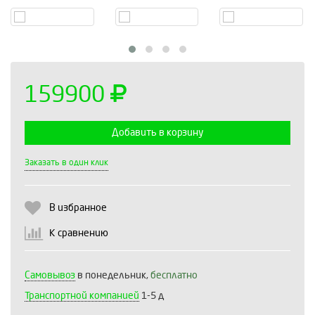
159900
Добавить в корзину
Выберите количество:
Заказать в один клик
В избранное
Продолжить
Отмена
К сравнению
Самовывоз
в понедельник,
бесплатно
Транспортной компанией
1-5 д