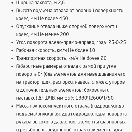
Ширина захвата, м 2,6
Высота подъема отвала от опорной поверхности
колес, мм Не более 450
Опускание отвала ниже опорной поверхности
колес, мм Не менее 200
Угол поворота влево-прямо-вправо, град. 25-0-25
Рабочая скорость, км/ч Не более 10
Транспортная скорость, км/ч Не более 20
Габаритные размеры отвала с рамой при угле
поворота 0⁰ (без элементов для навешивания его
на трактор: щек, распорки, навеса, стяжек, упоров
и дополнительных элементов: боковины и
наставки) Д×Ш×В, мм ±5% 1880×2600×750
Масса полнокомплектного отвала (гидроцилиндр
подъема/опускания, два гидроцилиндра поворота,
рукава высокого давления, элементы шарнирных
и резьбовых соединений, отвал и элементы для