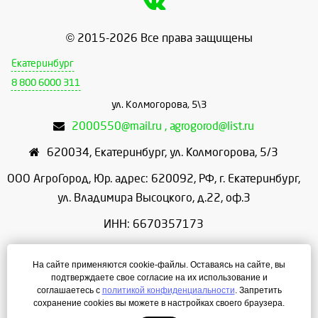
© 2015-2026 Все права защищены
Екатеринбург
8 800 6000 311
ул. Колмогорова, 5\3
2000550@mail.ru , agrogorod@list.ru
620034
,
Екатеринбург
,
ул. Колмогорова, 5/3
ООО АгроГород, Юр. адрес: 620092, РФ, г. Екатеринбург,
ул. Владимира Высоцкого, д.22, оф.3
ИНН: 6670357173
КПП: 667001001
На сайте применяются cookie-файлы. Оставаясь на сайте, вы
ОГРН: 1156658086166
подтверждаете свое согласие на их использование и
соглашаетесь с
политикой конфиденциальности
. Запретить
Режим работы: с 9:00 до 18:00
сохранение cookies вы можете в настройках своего браузера.