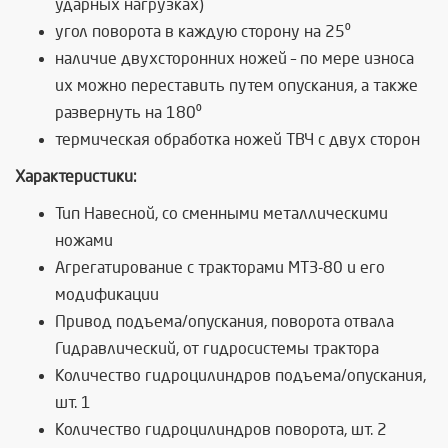
ударных нагрузках)
угол поворота в каждую сторону на 25⁰
наличие двухсторонних ножей – по мере износа
их можно переставить путем опускания, а также
развернуть на 180⁰
термическая обработка ножей ТВЧ с двух сторон
Характеристики:
Тип Навесной, со сменными металлическими
ножами
Агрегатирование с тракторами МТЗ-80 и его
модификации
Привод подъема/опускания, поворота отвала
Гидравлический, от гидросистемы трактора
Количество гидроцилиндров подъема/опускания,
шт. 1
Количество гидроцилиндров поворота, шт. 2