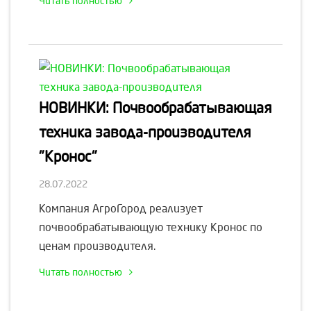
Читать полностью
НОВИНКИ: Почвообрабатывающая
техника завода-производителя
"Кронос"
28.07.2022
Компания АгроГород реализует
почвообрабатывающую технику Кронос по
ценам производителя.
Читать полностью