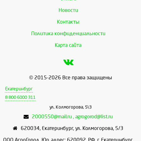
Новости
Контакты
Политика конфиденциальности
Карта сайта
© 2015-2026 Все права защищены
Екатеринбург
8 800 6000 311
ул. Колмогорова, 5\3
2000550@mail.ru , agrogorod@list.ru
620034
,
Екатеринбург
,
ул. Колмогорова, 5/3
ООО АгроГород, Юр. адрес: 620092, РФ, г. Екатеринбург,