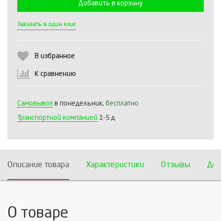
Добавить в корзину
Выберите количество:
Заказать в один клик
В избранное
Продолжить
Отмена
К сравнению
Самовывоз
в понедельник,
бесплатно
Транспортной компанией
1-5 д
Описание товара
Характеристики
Отзывы
Дос
О товаре