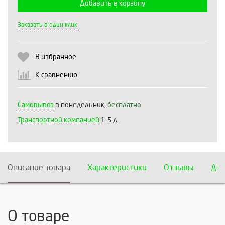
Добавить в корзину
Выберите количество:
Заказать в один клик
В избранное
Продолжить
Отмена
К сравнению
Самовывоз
в понедельник,
бесплатно
Транспортной компанией
1-5 д
Описание товара
Характеристики
Отзывы
Дос
О товаре