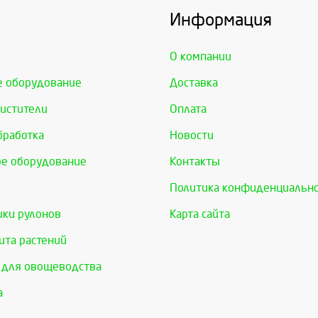
Информация
О компании
е оборудование
Доставка
истители
Оплата
бработка
Новости
е оборудование
Контакты
Политика конфиденциальн
ки рулонов
Карта сайта
та растений
 для овощеводства
а