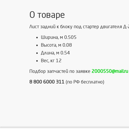
О товаре
Лист задний к блоку под стартер двигателя Д
Ширина, м 0.505
Высота, м 0.08
Длина, м 0.54
Вес, кг 12
Подбор запчастей по заявке
2000550@mail.ru
8 800 6000 311
(по РФ бесплатно)