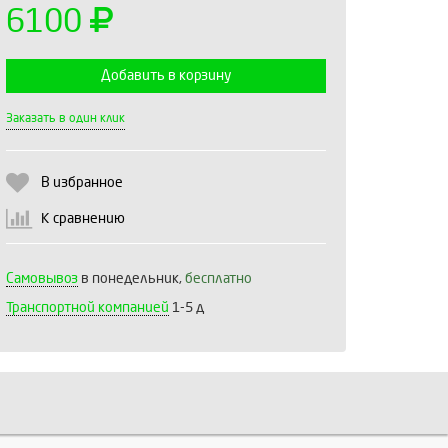
6100
Добавить в корзину
Выберите количество:
Заказать в один клик
В избранное
Продолжить
Отмена
К сравнению
Самовывоз
в понедельник,
бесплатно
Транспортной компанией
1-5 д