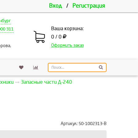
Вход
/
Регистрация
нбург
Ваша корзина:
000 311
0 / 0
Оформить заказ
рова,
ехники
Запасные части Д-240
Артикул:
50-1002313-В