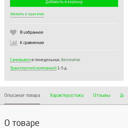
Добавить в корзину
Выберите количество:
Заказать в один клик
В избранное
Продолжить
Отмена
К сравнению
Самовывоз
в понедельник,
бесплатно
Транспортной компанией
1-5 д
Описание товара
Характеристики
Отзывы
Дос
О товаре