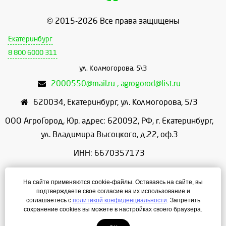
© 2015-2026 Все права защищены
Екатеринбург
8 800 6000 311
ул. Колмогорова, 5\3
2000550@mail.ru , agrogorod@list.ru
620034
,
Екатеринбург
,
ул. Колмогорова, 5/3
ООО АгроГород, Юр. адрес: 620092, РФ, г. Екатеринбург,
ул. Владимира Высоцкого, д.22, оф.3
ИНН: 6670357173
КПП: 667001001
На сайте применяются cookie-файлы. Оставаясь на сайте, вы
ОГРН: 1156658086166
подтверждаете свое согласие на их использование и
соглашаетесь с
политикой конфиденциальности
. Запретить
Режим работы: с 9:00 до 18:00
сохранение cookies вы можете в настройках своего браузера.