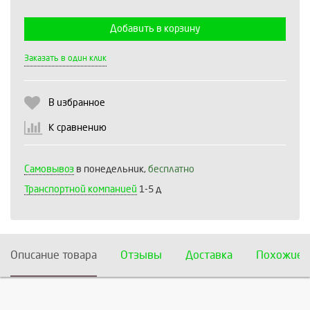
Добавить в корзину
Выберите количество:
Заказать в один клик
В избранное
Продолжить
Отмена
К сравнению
Самовывоз
в понедельник,
бесплатно
Транспортной компанией
1-5 д
Описание товара
Отзывы
Доставка
Похожие 