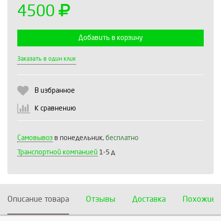
4500
Добавить в корзину
Выберите количество:
Заказать в один клик
В избранное
Продолжить
Отмена
К сравнению
Самовывоз
в понедельник,
бесплатно
Транспортной компанией
1-5 д
Описание товара
Отзывы
Доставка
Похожие 