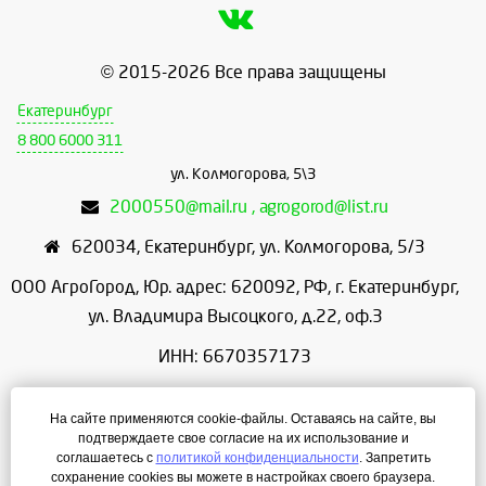
© 2015-2026 Все права защищены
Екатеринбург
8 800 6000 311
ул. Колмогорова, 5\3
2000550@mail.ru , agrogorod@list.ru
620034
,
Екатеринбург
,
ул. Колмогорова, 5/3
ООО АгроГород, Юр. адрес: 620092, РФ, г. Екатеринбург,
ул. Владимира Высоцкого, д.22, оф.3
ИНН: 6670357173
КПП: 667001001
На сайте применяются cookie-файлы. Оставаясь на сайте, вы
ОГРН: 1156658086166
подтверждаете свое согласие на их использование и
соглашаетесь с
политикой конфиденциальности
. Запретить
Режим работы: с 9:00 до 18:00
сохранение cookies вы можете в настройках своего браузера.