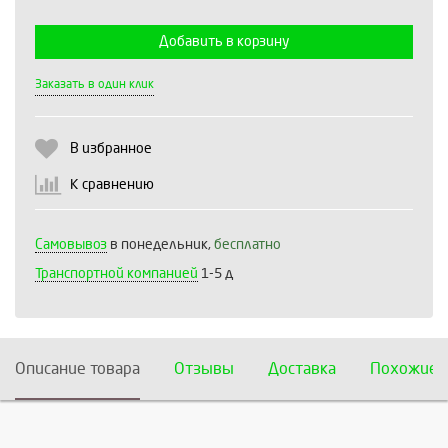
Добавить в корзину
Выберите количество:
Заказать в один клик
В избранное
Продолжить
Отмена
К сравнению
Самовывоз
в понедельник,
бесплатно
Транспортной компанией
1-5 д
Описание товара
Отзывы
Доставка
Похожие 