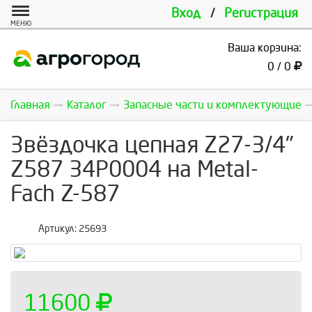
Вход
/
Регистрация
МЕНЮ
Ваша корзина:
0 / 0
Главная
Каталог
Запасные части и комплектующие
Звёздочка цепная Z27-3/4"
Z587 34P0004 на Metal-
Fach Z-587
Артикул:
25693
11600