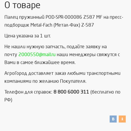
О товаре
Палец пружинный POD-SPR-000086 Z587 MF на пресс-
подборщик Metal-Fach (Метал-Фах) Z-587
Цена указана за 1 шт.
Не нашли нужную запчасть, п
одайте заявку на
почту
2000550@mail.ru
наши менеджеры свяжутся с
Вами в самое ближайшее время.
АгроГород доставляет заказ любыми транспортными
компаниями по желанию Покупателя.
Телефон для справок:
8 800 6000 311
(бесплатно по
РФ)