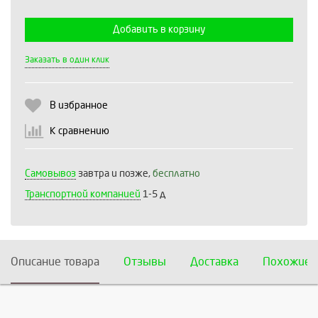
Добавить в корзину
Выберите количество:
Заказать в один клик
В избранное
Продолжить
Отмена
К сравнению
Самовывоз
завтра и позже,
бесплатно
Транспортной компанией
1-5 д
Описание товара
Отзывы
Доставка
Похожие 