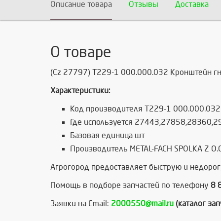
Описание товара
Отзывы
Доставка
О товаре
(Cz 27797) T229-1 000.000.032 Кронштейн гн
Характеристики:
Код производителя T229-1 000.000.032
Где используется 27443,27858,28360,2
Базовая единица шт
Производитель METAL-FACH SPOLKA Z O.O
Агрогород предоставляет быструю и недорог
Помощь в подборе запчастей по телефону
8 
Заявки на Email:
2000550@mail.ru
(каталог за