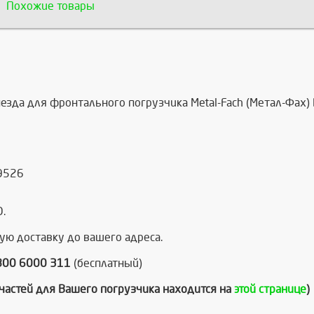
Похожие товары
езда для фронтального погрузчика Metal-Fach (Метал-Фах)
9526
.
ую доставку до вашего адреса.
800 6000 311
(бесплатный)
пчастей для Вашего погрузчика находится на
этой странице
)