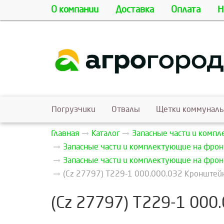
О компании
Доставка
Оплата
Н
Погрузчики
Отвалы
Щетки коммунал
Главная
Каталог
Запасные части и комп
Запасные части и комплектующие на фрон
Запасные части и комплектующие на фрон
(Cz 27797) T229-1 000.000.032 Кронштейн
(Cz 27797) T229-1 000