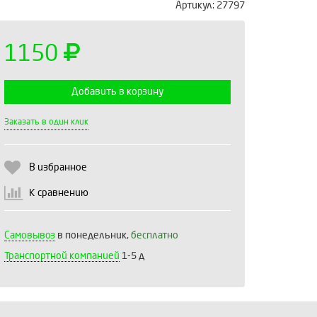
Артикул:
27797
1150
Добавить в корзину
Выберите количество:
Заказать в один клик
В избранное
Продолжить
Отмена
К сравнению
Самовывоз
в понедельник,
бесплатно
Транспортной компанией
1-5 д