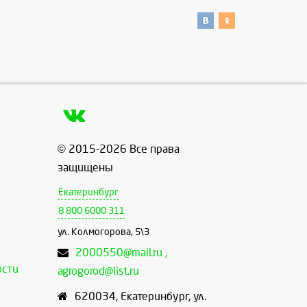
© 2015-2026 Все права
защищены
Екатеринбург
8 800 6000 311
ул. Колмогорова, 5\3
2000550@mail.ru ,
ости
agrogorod@list.ru
620034
,
Екатеринбург
,
ул.