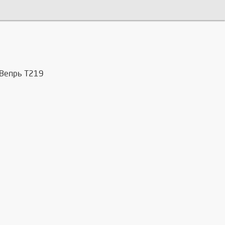
 Вепрь Т219