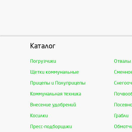
Каталог
Погрузчики
Отвалы
Щетки коммунальные
Сменно
Прицепы и Полуприцепы
Снегооч
Коммунальная техника
Почвоо
Внесение удобрений
Посевно
Косилки
Грабли
Пресс-подборщики
Обмотчи