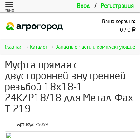
Вход
/
Регистрация
МЕНЮ
Ваша корзина:
0 / 0
Главная
Каталог
Запасные части и комплектующие
Муфта прямая с
двусторонней внутренней
резьбой 18x18-1
24KZP18/18 для Метал-Фах
Т-219
Артикул:
25059