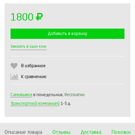
1800
Добавить в корзину
Выберите количество:
Заказать в один клик
В избранное
Продолжить
Отмена
К сравнению
Самовывоз
в понедельник,
бесплатно
Транспортной компанией
1-5 д
Описание товара
Отзывы
Доставка
Похожие 