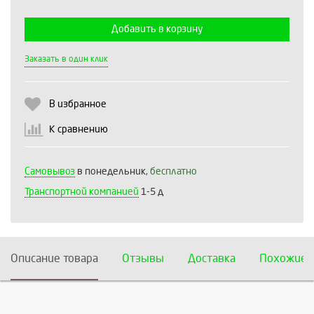
Добавить в корзину
Выберите количество:
Заказать в один клик
В избранное
Продолжить
Отмена
К сравнению
Самовывоз
в понедельник,
бесплатно
Транспортной компанией
1-5 д
Описание товара
Отзывы
Доставка
Похожие 