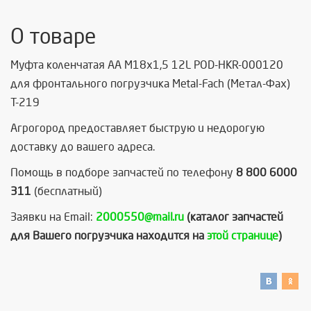
О товаре
Муфта коленчатая AA M18x1,5 12L POD-HKR-000120
для фронтального погрузчика Metal-Fach (Метал-Фах)
Т-219
Агрогород предоставляет быструю и недорогую
доставку до вашего адреса.
Помощь в подборе запчастей по телефону
8 800 6000
311
(бесплатный)
Заявки на Email:
2000550@mail.ru
(каталог запчастей
для Вашего погрузчика находится на
этой странице
)