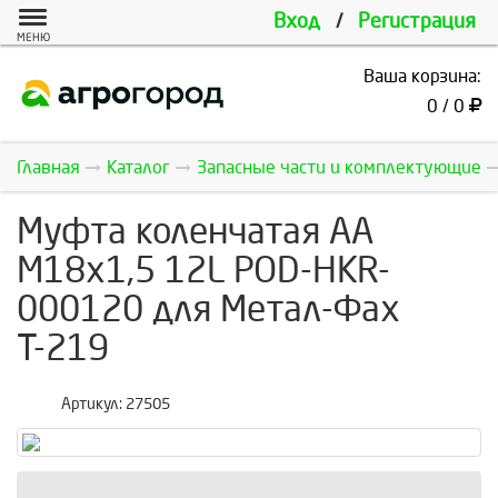
Вход
/
Регистрация
МЕНЮ
Ваша корзина:
0 / 0
Главная
Каталог
Запасные части и комплектующие
Муфта коленчатая AA
M18x1,5 12L POD-HKR-
000120 для Метал-Фах
Т-219
Артикул:
27505