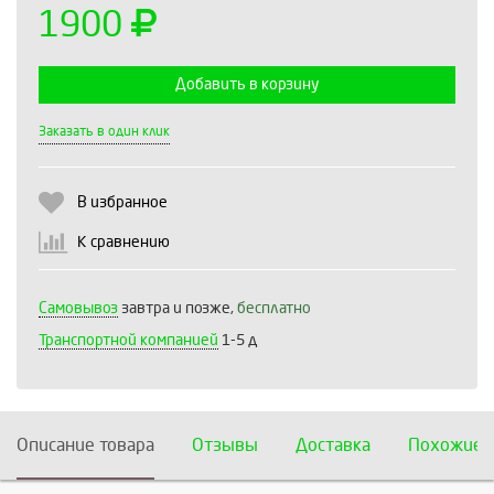
1900
Добавить в корзину
Выберите количество:
Заказать в один клик
В избранное
Продолжить
Отмена
К сравнению
Самовывоз
завтра и позже,
бесплатно
Транспортной компанией
1-5 д
Описание товара
Отзывы
Доставка
Похожие 