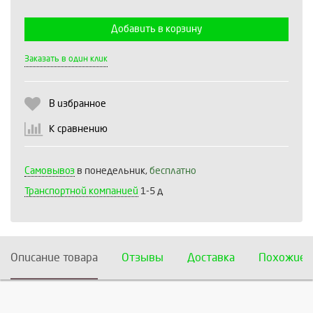
Добавить в корзину
Выберите количество:
Заказать в один клик
В избранное
Продолжить
Отмена
К сравнению
Самовывоз
в понедельник,
бесплатно
Транспортной компанией
1-5 д
Описание товара
Отзывы
Доставка
Похожие 