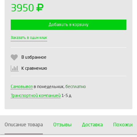
3950
Добавить в корзину
Выберите количество:
Заказать в один клик
В избранное
Продолжить
Отмена
К сравнению
Самовывоз
в понедельник,
бесплатно
Транспортной компанией
1-5 д
Описание товара
Отзывы
Доставка
Похожие 