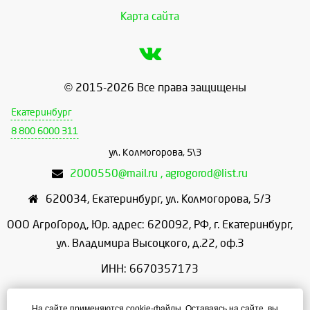
Карта сайта
© 2015-2026 Все права защищены
Екатеринбург
8 800 6000 311
ул. Колмогорова, 5\3
2000550@mail.ru , agrogorod@list.ru
620034
,
Екатеринбург
,
ул. Колмогорова, 5/3
ООО АгроГород, Юр. адрес: 620092, РФ, г. Екатеринбург,
ул. Владимира Высоцкого, д.22, оф.3
ИНН: 6670357173
КПП: 667001001
На сайте применяются cookie-файлы. Оставаясь на сайте, вы