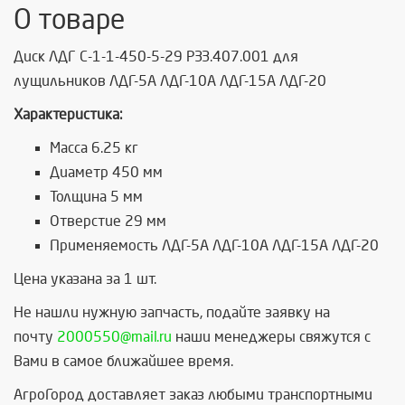
О товаре
Диск ЛДГ С-1-1-450-5-29 РЗЗ.407.001 для
лущильников ЛДГ-5А ЛДГ-10А ЛДГ-15А ЛДГ-20
Характеристика:
Масса 6.25 кг
Диаметр 450 мм
Толщина 5 мм
Отверстие 29 мм
Применяемость ЛДГ-5А ЛДГ-10А ЛДГ-15А ЛДГ-20
Цена указана за 1 шт.
Не нашли нужную запчасть, п
одайте заявку на
почту
2000550@mail.ru
наши менеджеры свяжутся с
Вами в самое ближайшее время.
АгроГород доставляет заказ любыми транспортными