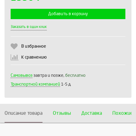
Добавить в корзину
Выберите количество:
Заказать в один клик
В избранное
Продолжить
Отмена
К сравнению
Самовывоз
завтра и позже,
бесплатно
Транспортной компанией
1-5 д
Описание товара
Отзывы
Доставка
Похожие 