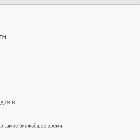
ДТМ
БДТМ-8
в самое ближайшее время.