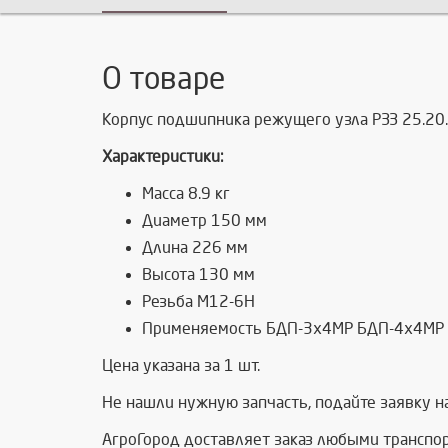
О товаре
Корпус подшипника режущего узла РЗЗ 25.20
Характеристики:
Масса 8.9 кг
Диаметр 150 мм
Длина 226 мм
Высота 130 мм
Резьба М12-6Н
Применяемость БДП-3х4МР БДП-4х4МР 
Цена указана за 1 шт.
Не нашли нужную запчасть, п
одайте заявку н
АгроГород доставляет заказ любыми транспо