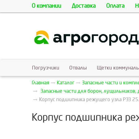
О компании
Доставка
Оплата
Н
Погрузчики
Отвалы
Щетки коммунал
Главная
Каталог
Запасные части и комп
Запасные части для борон, лущильников, 
Корпус подшипника режущего узла РЗЗ 25
Корпус подшипника реж