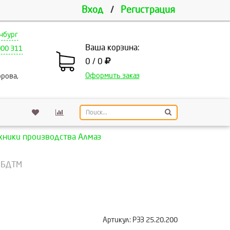
Вход
/
Регистрация
нбург
Ваша корзина:
000 311
0 / 0
Оформить заказ
рова,
хники производства Алмаз
, БДТМ
Артикул:
РЗЗ 25.20.200