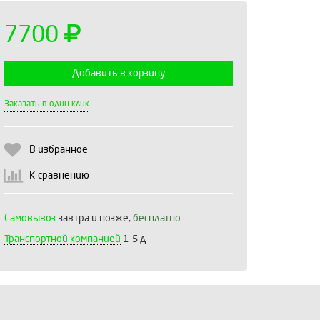
7700
Добавить в корзину
Выберите количество:
Заказать в один клик
В избранное
Продолжить
Отмена
К сравнению
Самовывоз
завтра и позже,
бесплатно
Транспортной компанией
1-5 д