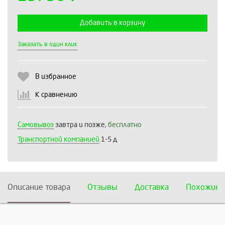
Добавить в корзину
Выберите количество:
Заказать в один клик
В избранное
Продолжить
Отмена
К сравнению
Самовывоз
завтра и позже,
бесплатно
Транспортной компанией
1-5 д
Описание товара
Отзывы
Доставка
Похожие 