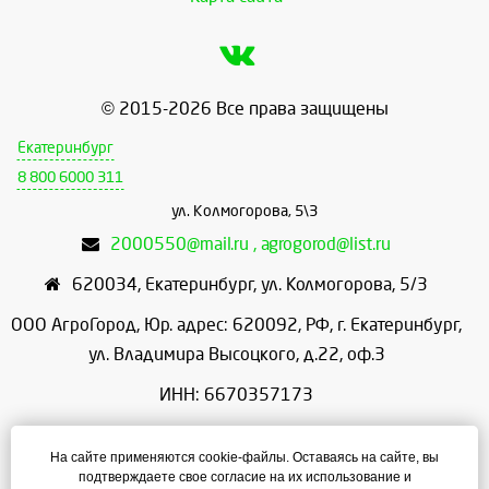
© 2015-2026 Все права защищены
Екатеринбург
8 800 6000 311
ул. Колмогорова, 5\3
2000550@mail.ru , agrogorod@list.ru
620034
,
Екатеринбург
,
ул. Колмогорова, 5/3
ООО АгроГород, Юр. адрес: 620092, РФ, г. Екатеринбург,
ул. Владимира Высоцкого, д.22, оф.3
ИНН: 6670357173
КПП: 667001001
На сайте применяются cookie-файлы. Оставаясь на сайте, вы
ОГРН: 1156658086166
подтверждаете свое согласие на их использование и